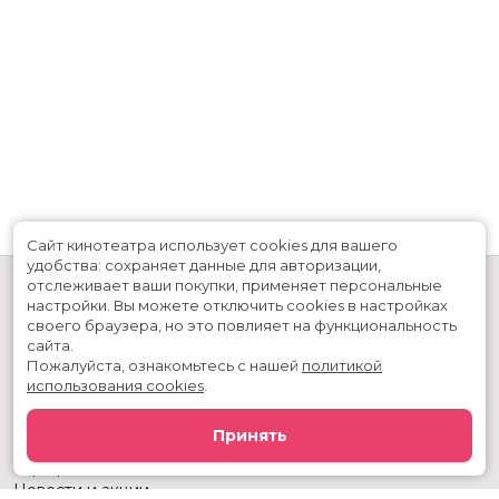
Сайт кинотеатра использует cookies для вашего
удобства: сохраняет данные для авторизации,
отслеживает ваши покупки, применяет персональные
настройки.
Вы можете отключить cookies в настройках
своего браузера, но это повлияет на функциональность
сайта.
Пожалуйста, ознакомьтесь с нашей
политикой
использования cookies
.
Расписание
Скоро в кино
Принять
Киноблог
Тарифы
Новости и акции