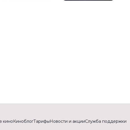
в кино
Киноблог
Тарифы
Новости и акции
Служба поддержки