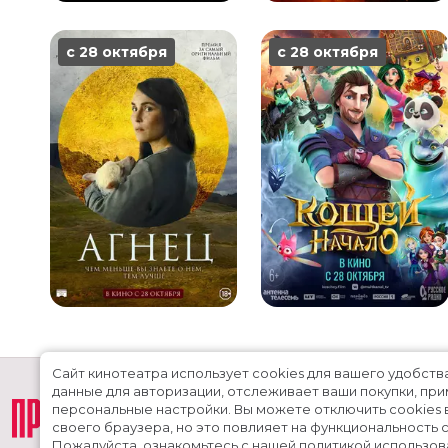
с 28 октября
с 28 октября
Сайт кинотеатра использует cookies для вашего удобств
данные для авторизации, отслеживает ваши покупки, пр
персональные настройки.
Вы можете отключить cookies 
своего браузера, но это повлияет на функциональность с
Пожалуйста, ознакомьтесь с нашей
политикой использов