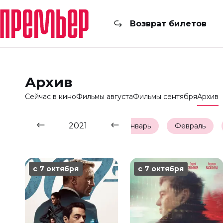
Возврат билетов
Архив
Сейчас в кино
Фильмы августа
Фильмы сентября
Архив
2021
Январь
Февраль
с 7 октября
с 7 октября