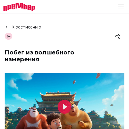
К расписанию
6+
Побег из волшебного
измерения
Play